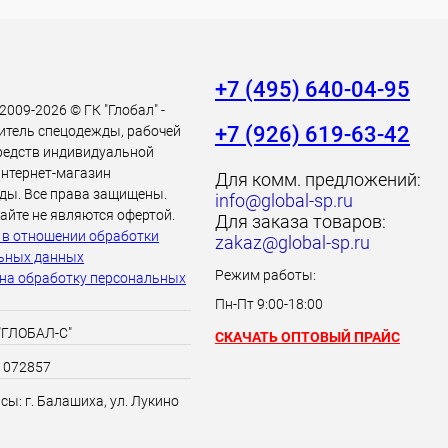
+7 (495) 640-04-95
 2009-2026 © ГК "Глобал" -
+7 (926) 619-63-42
итель спецодежды, рабочей
средств индивидуальной
интернет-магазин
Для комм. предложений:
ды. Все права защищены.
info@global-sp.ru
айте не являются офертой.
Для заказа товаров:
 в отношении обработки
zakaz@global-sp.ru
ьных данных
Режим работы:
 на обработку персональных
Пн-Пт 9:00-18:00
"ГЛОБАЛ-С"
СКАЧАТЬ ОПТОВЫЙ ПРАЙС
1072857
ы: г. Балашиха, ул. Лукино