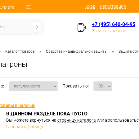
Вход
Регистрация
 Оплата
+7 (495) 640-04-95
Заказать звонок
•
•
•
Каталог товаров
Средства индивидуальной защиты
Защита орг
патроны
о:
Показать по:
товары в наличии
В ДАННОМ РАЗДЕЛЕ ПОКА ПУСТО
Вы можете вернуться на
страницу каталога
или воспользоваться
Главная страница