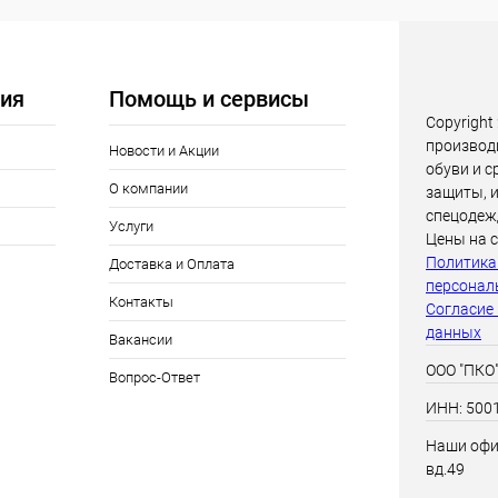
ия
Помощь и сервисы
Copyright
производ
Новости и Акции
обуви и 
О компании
защиты, 
спецодеж
Услуги
Цены на с
Политика
Доставка и Оплата
персонал
Контакты
Согласие
данных
Вакансии
ООО "ПКО
Вопрос-Ответ
ИНН: 500
Наши офис
вд.49