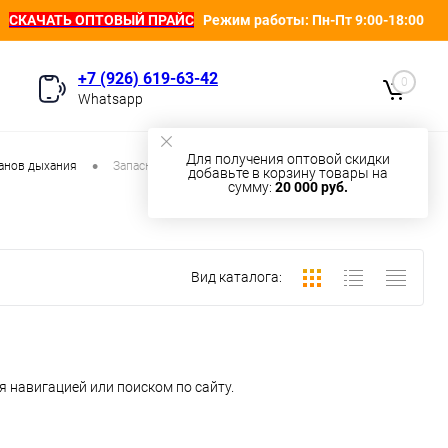
СКАЧАТЬ ОПТОВЫЙ ПРАЙС
Режим работы: Пн-Пт 9:00-18:00
+7 (926) 619-63-42
0
Whatsapp
Для получения оптовой скидки
•
анов дыхания
Запасные патроны
добавьте в корзину товары на
сумму:
20 000 руб.
Вид каталога:
 навигацией или поиском по сайту.