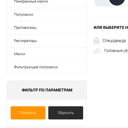
Панорамные маски
Полумаски
ИЛИ ВЫБЕРИТЕ Н
Противогазы
Спецодежда
Респираторы
Головные у
Маски
Фильтрующие полумаски
ФИЛЬТР ПО ПАРАМЕТРАМ
Показать
Сбросить