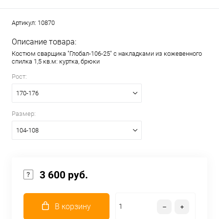
Артикул:
10870
Описание товара:
Костюм сварщика "Глобал-106-25" с накладками из кожевенного
спилка 1,5 кв.м: куртка, брюки
Рост:
170-176
Размер:
104-108
3 600 руб.
В корзину