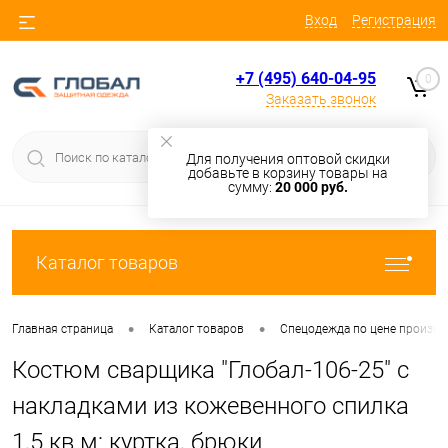
Вход
Регистрация
+7 (495) 640-04-95
0
Заказать звонок
Для получения оптовой скидки
добавьте в корзину товары на
сумму:
20 000 руб.
Каталог товаров
•
•
Главная страница
Каталог товаров
Cпецодежда по цене произв
Костюм сварщика "Глобал-106-25" с
накладками из кожевенного спилка
1,5 кв.м: куртка, брюки