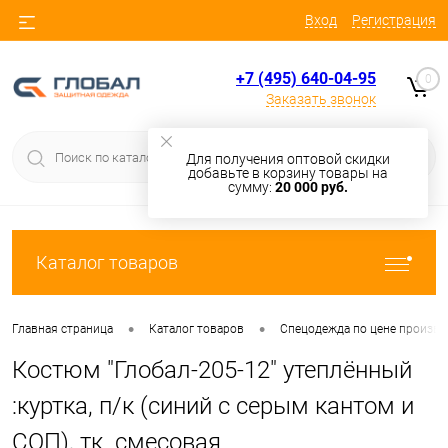
Вход
Регистрация
+7 (495) 640-04-95
0
Заказать звонок
Для получения оптовой скидки
добавьте в корзину товары на
сумму:
20 000 руб.
Каталог товаров
•
•
Главная страница
Каталог товаров
Cпецодежда по цене произв
Костюм "Глобал-205-12" утеплённый
:куртка, п/к (синий с серым кантом и
СОП), тк. смесовая