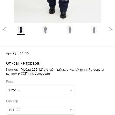
Артикул:
16556
Описание товара:
Костюм "Глобал-205-12" утеплённый :куртка, п/к (синий с серым
кантом и СОП), тк. смесовая
Рост:
182-188
Размер:
104-108